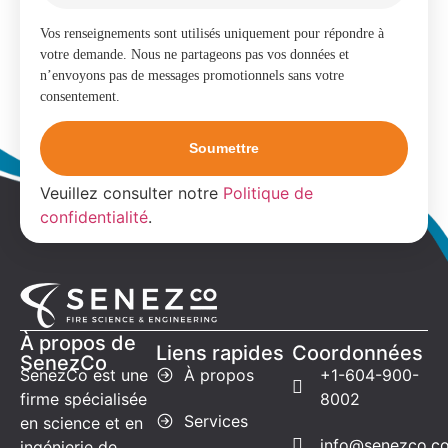
Vos renseignements sont utilisés uniquement pour répondre à
votre demande. Nous ne partageons pas vos données et
n’envoyons pas de messages promotionnels sans votre
consentement.
Veuillez consulter notre
Politique de
confidentialité
.
À propos de
Liens rapides
Coordonnées
SenezCo
SenezCo est une
À propos
+1-604-900-
firme spécialisée
8002
Services
en science et en
info@senezco.c
ingénierie de