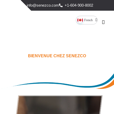
info@senezco.com
+1-604-900-8002
French
BIENVENUE CHEZ SENEZCO
MONTRÉAL