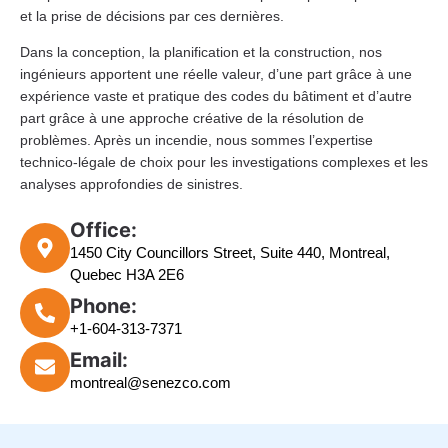
et la prise de décisions par ces dernières.
Dans la conception, la planification et la construction, nos
ingénieurs apportent une réelle valeur, d’une part grâce à une
expérience vaste et pratique des codes du bâtiment et d’autre
part grâce à une approche créative de la résolution de
problèmes. Après un incendie, nous sommes l’expertise
technico-légale de choix pour les investigations complexes et les
analyses approfondies de sinistres.
Office:
1450 City Councillors Street, Suite 440, Montreal,
Quebec H3A 2E6
Phone:
+1-604-313-7371
Email:
montreal@senezco.com