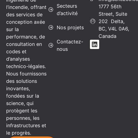
Secteurs
1777 56th
l’incendie, offrant
d’activité
Street, Suite
des services de
202 Delta,
conception axée
Nos projets
BC, V4L 0A6,
sur la
Canada
performance, de
Contactez-
consultation en
nous
codes et
d’analyses
technico-légales.
Nous fournissons
des solutions
inovantes,
fondées sur la
science, qui
protègent les
personnes, les
infrastructures et
le progrès.